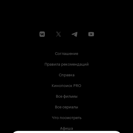
Соглашение
Правила рекомендаций
Справка
Кинопоиск PRO
Все фильмы
Все сериалы
Что посмотреть
Афиша