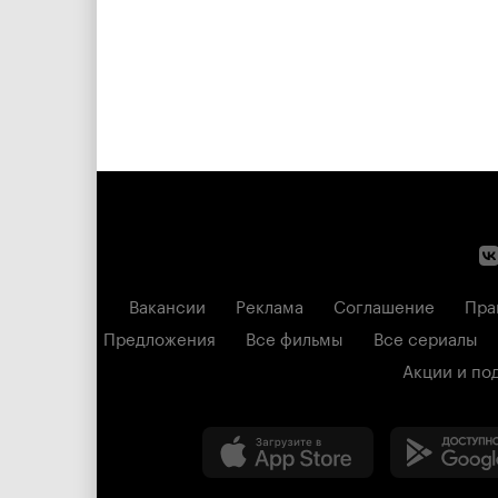
Вакансии
Реклама
Соглашение
Пра
Предложения
Все фильмы
Все сериалы
Акции и по