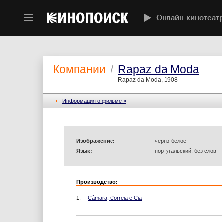
Онлайн-кинотеат
Компании
/
Rapaz da Moda
Rapaz da Moda, 1908
Информация o фильме »
Изображение:
чёрно-белое
Язык:
португальский, без слов
Производство:
1.
Câmara, Correia e Cia