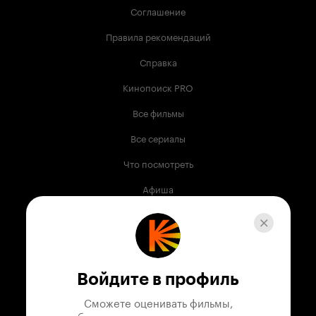
Соглашение
Правила рекомендаций
Справка
Кинопоиск PRO
Все фильмы
Все сериалы
Что посмотреть
Афиша
Музыка
Телепрограмма
Книги
Войдите в профиль
Служба поддержки
Сможете оценивать фильмы,
