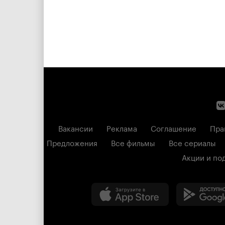
Вакансии
Реклама
Соглашение
Пра
Предложения
Все фильмы
Все сериалы
Акции и по