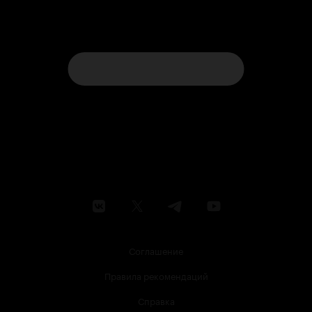
Соглашение
Правила рекомендаций
Справка