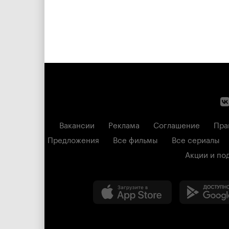
Вакансии
Реклама
Соглашение
Пра
Предложения
Все фильмы
Все сериалы
Акции и по