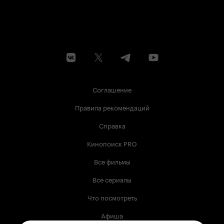
Соглашение
Правила рекомендаций
Справка
Кинопоиск PRO
Все фильмы
Все сериалы
Что посмотреть
Афиша