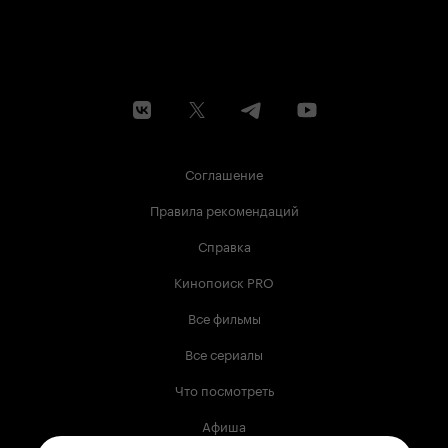
Соглашение
Правила рекомендаций
Справка
Кинопоиск PRO
Все фильмы
Все сериалы
Что посмотреть
Афиша