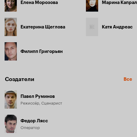
Елена Морозова
Марина Капрал
Екатерина Щеглова
Катя Андреас
Филипп Григорьян
Создатели
Все
Павел Руминов
Режиссёр, Сценарист
Федор Лясс
Оператор