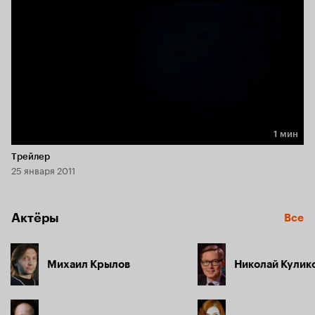
1 мин
Длительность 1 мин
Трейлер
25 января 2011
Актёры
Все
Михаил Крылов
Николай Кулик