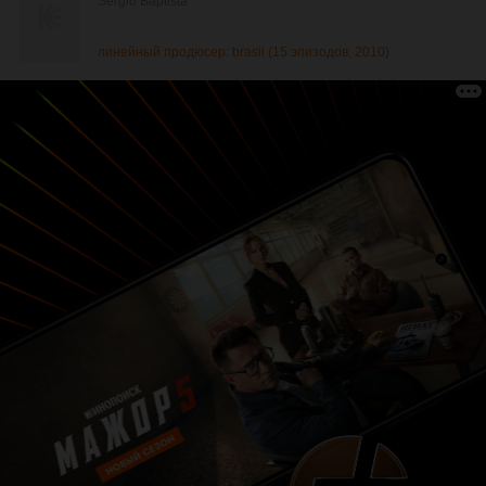
Sérgio Baptista
линейный продюсер: brasil (15 эпизодов, 2010)