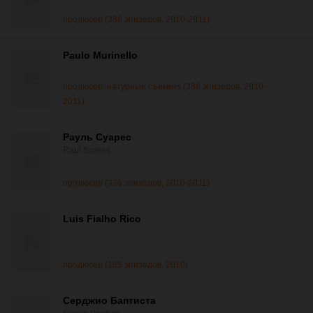
продюсер (336 эпизодов, 2010-2011)
Paulo Murinello
продюсер: натурные съемкиs (336 эпизодов, 2010-
2011)
Рауль Суарес
Raul Soares
продюсер (336 эпизодов, 2010-2011)
Luis Fialho Rico
продюсер (185 эпизодов, 2010)
Серджио Баптиста