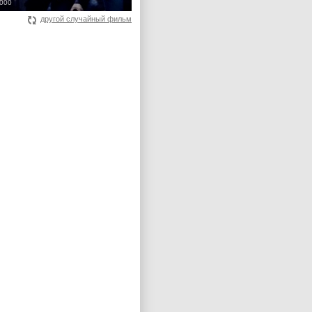
2000
другой случайный фильм