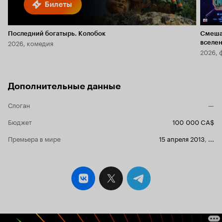
Билеты
Последний богатырь. Колобок
Смеша
2026, комедия
вселе
2026, 
Дополнительные данные
Слоган
—
Бюджет
100 000 CA$
Премьера в мире
15 апреля 2013
,
...