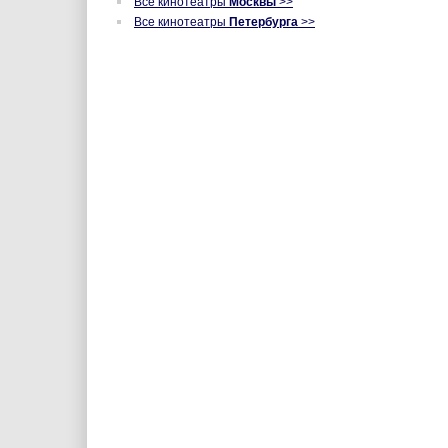
Все кинотеатры
Москвы
>>
Все кинотеатры
Петербурга
>>