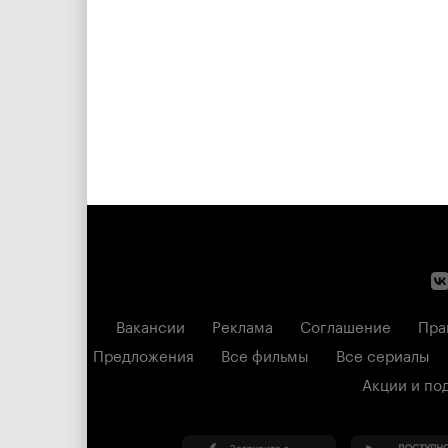
Вакансии
Реклама
Соглашение
Пра
Предложения
Все фильмы
Все сериалы
Акции и по