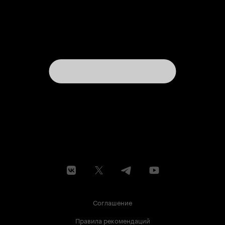
Соглашение
Правила рекомендаций