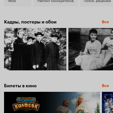
7.2
IMDb
Рейтинг кинокритиков
Полож. рецензии
Кадры, постеры и обои
Все
Билеты в кино
Все