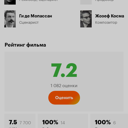
Ги де Мопассан
Жозеф Косма
Сценарист
Композитор
Рейтинг фильма
7.2
Рейтинг
1 082 оценки
Кинопо
Оценить
7 700
14
6
7.5
100%
100%