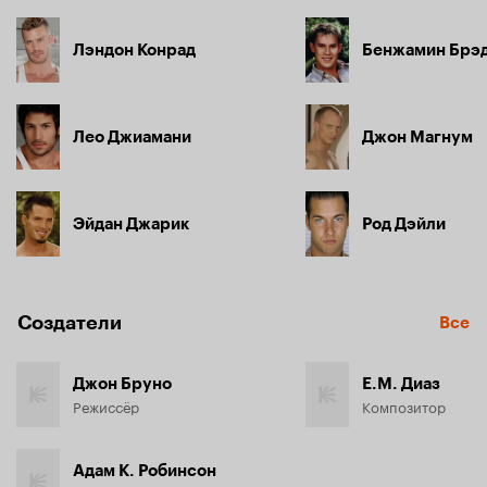
Лэндон Конрад
Бенжамин Брэ
Лео Джиамани
Джон Магнум
Эйдан Джарик
Род Дэйли
Создатели
Все
Джон Бруно
Е.М. Диаз
Режиссёр
Композитор
Адам К. Робинсон