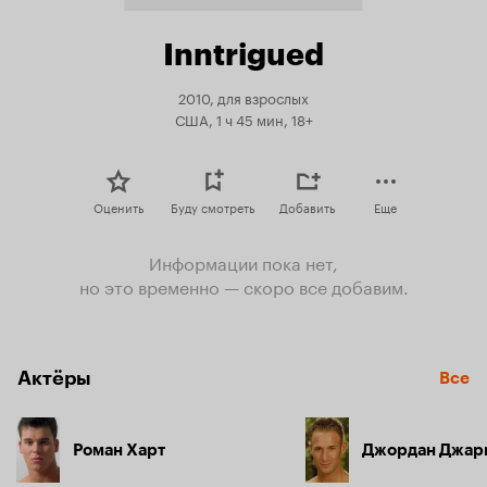
Inntrigued
2010, для взрослых
США, 1 ч 45 мин, 18+
Оценить
Буду смотреть
Добавить
Еще
Информации пока нет,
но это временно — скоро все добавим.
Актёры
Все
Роман Харт
Джордан Джар