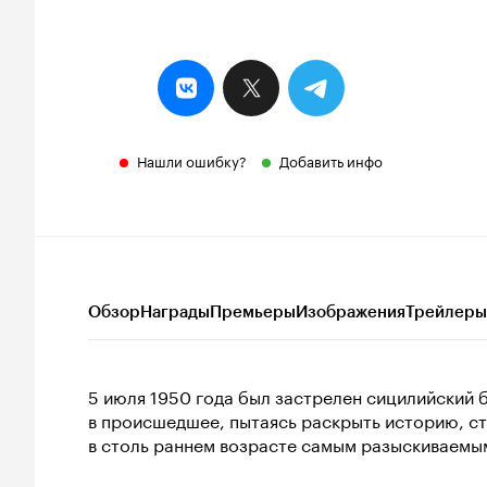
Нашли ошибку?
Добавить инфо
Обзор
Награды
Премьеры
Изображения
Трейлеры
5 июля 1950 года был застрелен сицилийский 
в происшедшее, пытаясь раскрыть историю, с
в столь раннем возрасте самым разыскиваемы