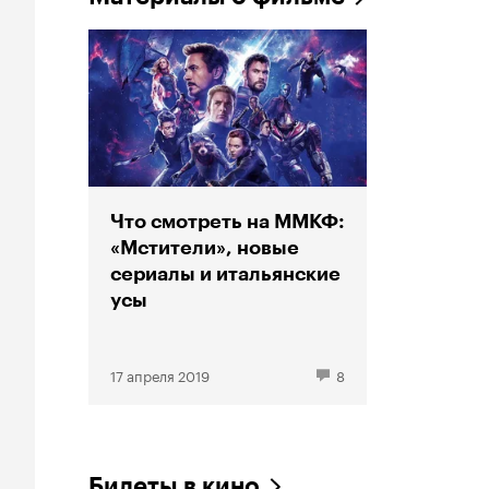
Что смотреть на ММКФ:
«Мстители», новые
сериалы и итальянские
усы
17 апреля 2019
8
Билеты в кино