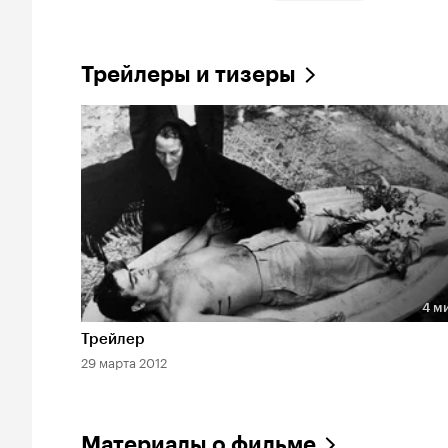
Трейлеры и тизеры
4 м
Длительность 4 мин
Трейлер
29 марта 2012
Материалы о фильме