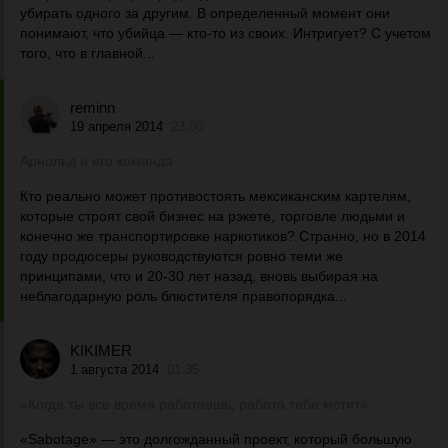
убирать одного за другим. В определенный момент они
понимают, что убийца — кто-то из своих. Интригует? С учетом
того, что в главной...
reminn
19 апреля 2014
23:00
Арнольд и его команда
Кто реально может противостоять мексиканским картелям,
которые строят свой бизнес на рэкете, торговле людьми и
конечно же транспортировке наркотиков? Странно, но в 2014
году продюсеры руководствуются ровно теми же
принципами, что и 20-30 лет назад, вновь выбирая на
неблагодарную роль блюстителя правопорядка...
KIKIMER
1 августа 2014
01:35
«Когда ты все время работаешь, работа тебе мстит».
«Sabotage» — это долгожданный проект, который большую