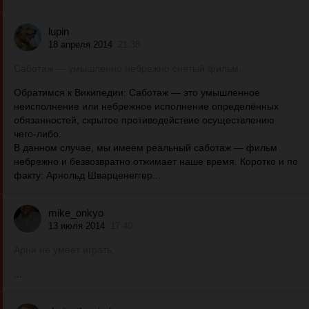
lupin
18 апреля 2014
21:38
Саботаж — умышленно небрежно снятый фильм.
Обратимся к Википедии: Саботаж — это умышленное
неисполнение или небрежное исполнение определённых
обязанностей, скрытое противодействие осуществлению
чего-либо.
В данном случае, мы имеем реальный саботаж — фильм
небрежно и безвозвратно отжимает наше время. Коротко и по
факту: Арнольд Шварценеггер...
mike_onkyo
13 июля 2014
17:40
Арни не умеет играть.
...