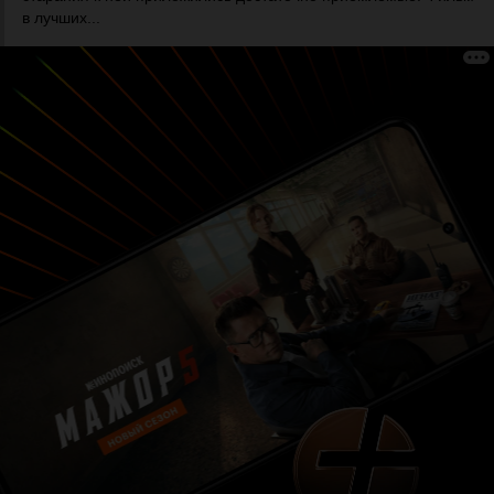
в лучших...