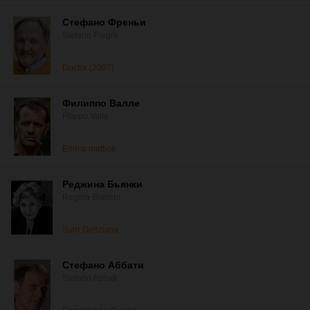
Стефано Френьи
Stefano Fregni
Doctor (2007)
Филиппо Валле
Filippo Valle
Enrico mattioli
Реджина Бьянки
Regina Bianchi
Suor Genziana
Стефано Аббати
Stefano Abbati