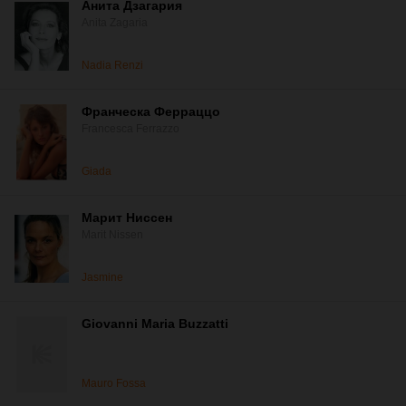
Анита Дзагария
Anita Zagaria
Nadia Renzi
Франческа Ферраццо
Francesca Ferrazzo
Giada
Марит Ниссен
Marit Nissen
Jasmine
Giovanni Maria Buzzatti
Mauro Fossa