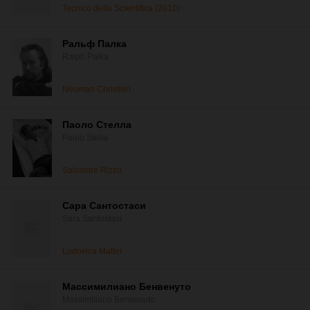
Tecnico della Scientifica (2010)
Ральф Палка
Ralph Palka
Neuman Christian
Паоло Стелла
Paolo Stella
Salvatore Rizzo
Сара Сантостаси
Sara Santostasi
Ludovica Mattei
Массимилиано Бенвенуто
Massimiliano Benvenuto