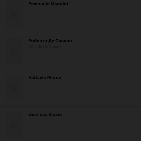
Emanuele Maggini
Роберто Де Сандро
Roberto De Sandro
Raffaele Pirone
Gianluca Musiu