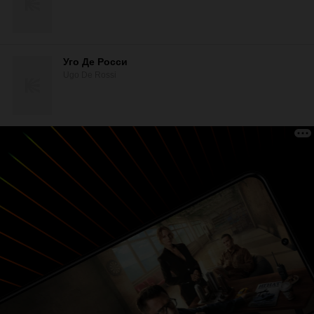
Уго Де Росси
Ugo De Rossi