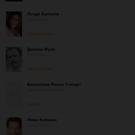
Линда Батиста
Linda Batista
Signora Gomez
Джанни Музи
Gianni Musi
Vittorio Mattioli
Валентина Росси Стюарт
Valentina Rossi Stuart
Daniela
Люка Капуано
Luca Capuano