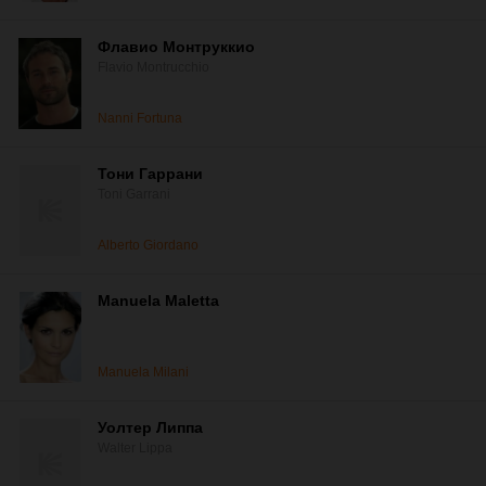
Флавио Монтруккио
Flavio Montrucchio
Nanni Fortuna
Тони Гаррани
Toni Garrani
Alberto Giordano
Manuela Maletta
Manuela Milani
Уолтер Липпа
Walter Lippa