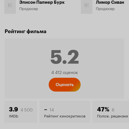
Элисон Палмер Бурк
Лимор Сиван
Продюсер
Продюсер
Рейтинг фильма
5.2
Рейтинг
4 412 оценок
Кинопо
Оценить
5.2
4 500
14
6
3.9
–
47%
IMDb
Рейтинг кинокритиков
Полож. рецензии