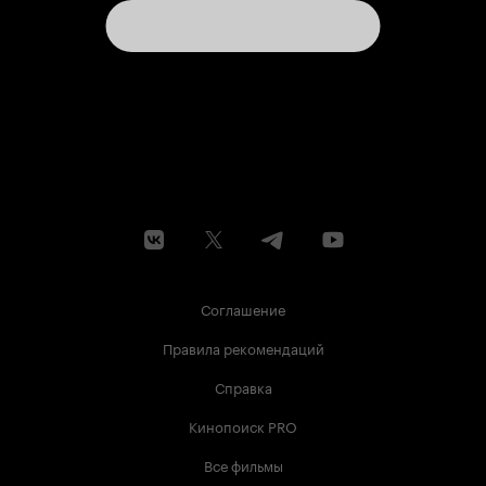
Соглашение
Правила рекомендаций
Справка
Кинопоиск PRO
Все фильмы