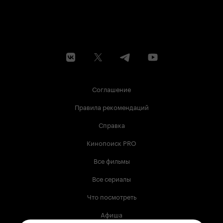
Соглашение
Правила рекомендаций
Справка
Кинопоиск PRO
Все фильмы
Все сериалы
Что посмотреть
Афиша