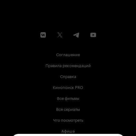
Соглашение
Правила рекомендаций
Справка
Кинопоиск PRO
Все фильмы
Все сериалы
Что посмотреть
Афиша