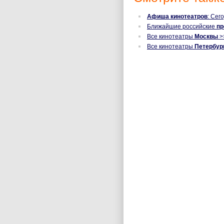
Афиша кинотеатров
: Сег
Ближайшие российские
п
Все кинотеатры
Москвы
>
Все кинотеатры
Петербур