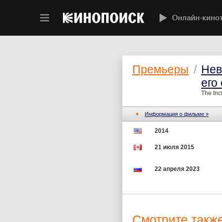
Онлайн-кино
Премьеры
/
Нев
его
The Inc
Информация о фильме »
2014
21 июля 2015
22 апреля 2023
Смотрите также