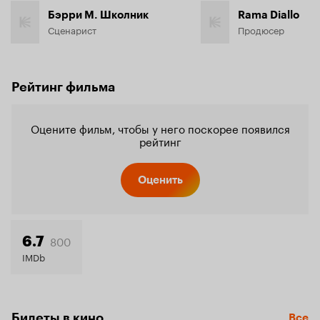
Бэрри М. Школник
Rama Diallo
Сценарист
Продюсер
Рейтинг фильма
Оцените фильм, чтобы у него поскорее появился
рейтинг
Оценить
800
6.7
IMDb
Билеты в кино
Все