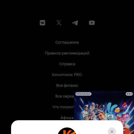
Соглашение
Правила рекомендаций
Справка
Кинопоиск PRO
Все фильмы
Все сериалы
РЕКЛАМА
Что посмотреть
Афиша
Музыка