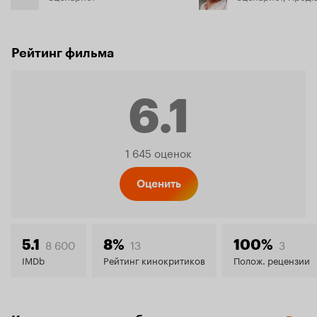
Рейтинг фильма
6.1
Рейтинг
1 645 оценок
Кинопо
Оценить
6.1
8 600
13
3
5.1
8%
100%
IMDb
Рейтинг кинокритиков
Полож. рецензии