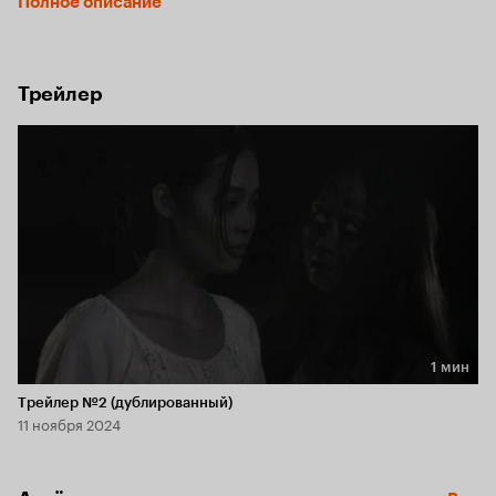
Полное описание
хуже… Дух вселяется в тело живого человека.
Трейлер
1 мин
Длительность 1 мин
Трейлер №2 (дублированный)
11 ноября 2024