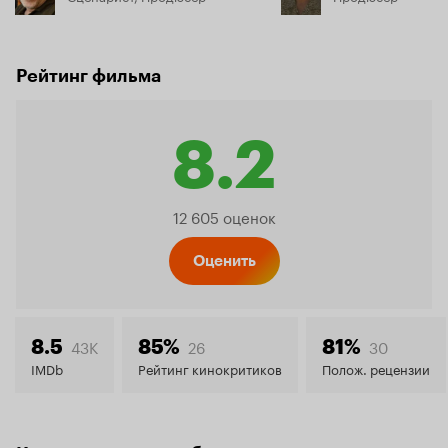
Рейтинг фильма
8.2
Рейтинг
12 605 оценок
Кинопо
Оценить
8.2
43K
26
30
8.5
85%
81%
IMDb
Рейтинг кинокритиков
Полож. рецензии