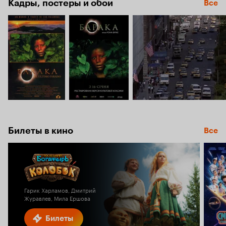
Кадры, постеры и обои
Все
Билеты в кино
Все
Гарик Харламов, Дмитрий
Журавлев, Мила Ершова
Билеты