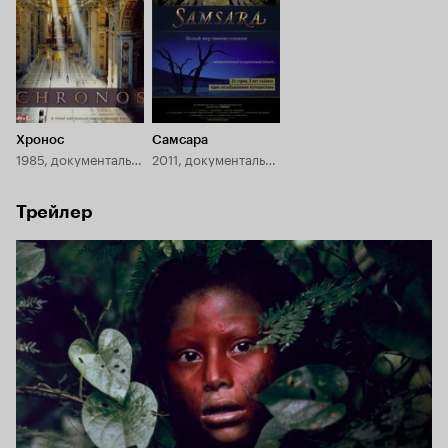
Хронос
Самсара
1985, документальный
2011, документальный
Трейлер