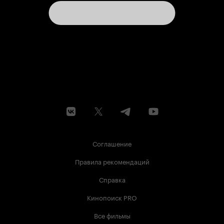
Соглашение
Правила рекомендаций
Справка
Кинопоиск PRO
Все фильмы