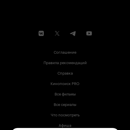
Соглашение
Правила рекомендаций
Справка
Кинопоиск PRO
Все фильмы
Все сериалы
Что посмотреть
Афиша