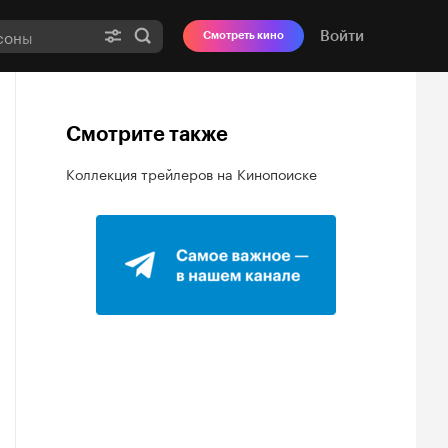
Войти
Смотреть кино
Смотрите также
Коллекция трейлеров на Кинопоиске