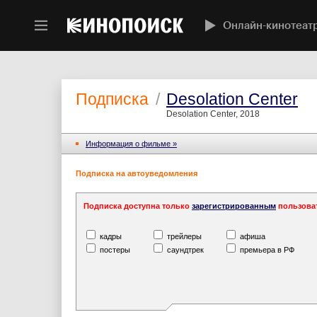
Онлайн-кинотеат
Подписка
/
Desolation Center
Desolation Center, 2018
Информация o фильме »
Подписка на автоуведомления
Подписка доступна только
зарегистрированным
пользова
кадры
трейлеры
афиша
постеры
саундтрек
премьера в РФ