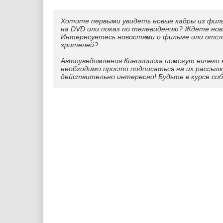
Хотите первыми увидеть новые кадры из фил
на DVD или показ по телевидению? Ждете нов
Интересуетесь новостями о фильме или отс
зрителей?
Автоуведомления Кинопоиска помогут ничего 
необходимо просто подписаться на их рассылк
действительно интересно! Будьте в курсе со