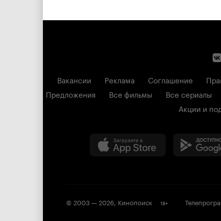
Вакансии
Реклама
Соглашение
Пра
Предложения
Все фильмы
Все сериалы
Акции и по
© 2003 —
2026
,
Кинопоиск
Телепрогр
18
+