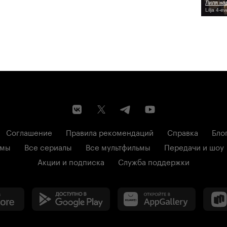
Лиля на
Lilja 4-e
Соглашение
Правила рекомендаций
Справка
Бло
ьмы
Все сериалы
Все мультфильмы
Передачи и шоу
Акции и подписка
Служба поддержки