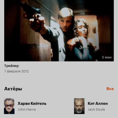
2 мин
Длительность 2 мин
Трейлер
7 февраля 2012
Актёры
Все
Харви Кейтель
Кит Аллен
John Harris
Jack Doyle