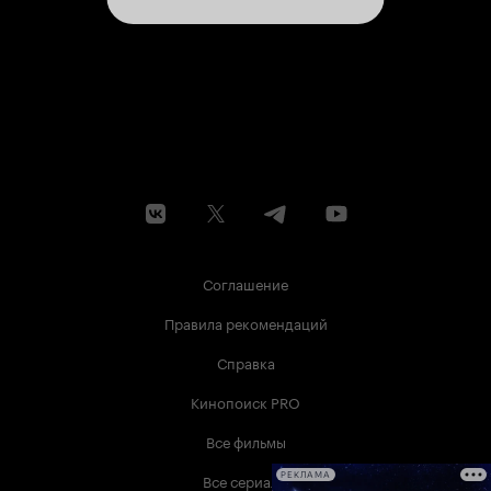
Соглашение
Правила рекомендаций
Справка
Кинопоиск PRO
Все фильмы
Все сериалы
РЕКЛАМА