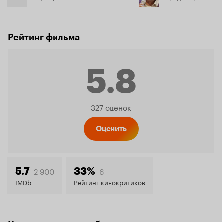
Рейтинг фильма
5.8
Рейтинг
327 оценок
Кинопо
Оценить
5.8
2 900
6
5.7
33%
IMDb
Рейтинг кинокритиков