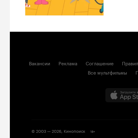
Вакансии
Реклама
Соглашение
Правил
Все мультфильмы
© 2003 —
2026
,
Кинопоиск
18
+