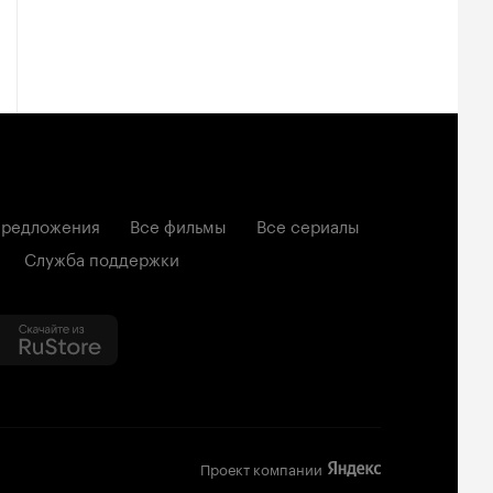
редложения
Все фильмы
Все сериалы
Служба поддержки
Проект компании