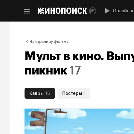
Онлайн-к
На страницу фильма
Мульт в кино. Вып
пикник
17
Кадры
16
Постеры
1