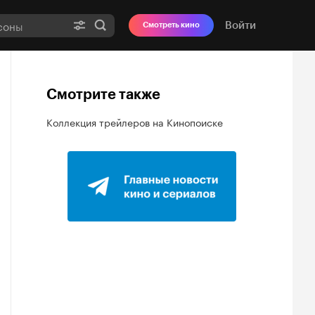
Войти
Смотреть кино
Смотрите также
Коллекция трейлеров на Кинопоиске