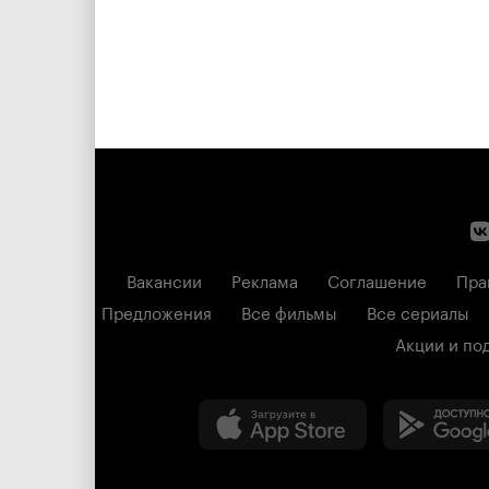
Вакансии
Реклама
Соглашение
Пра
Предложения
Все фильмы
Все сериалы
Акции и по