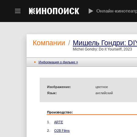
Онлайн-кинотеат
Компании
/
Мишель Гондри: DI
Michel Gondry: Do it Yourself!, 2023
Информация o фильме »
Изображение:
цветное
Язык:
английский
Производство:
1.
ARTE
2.
O2B Films