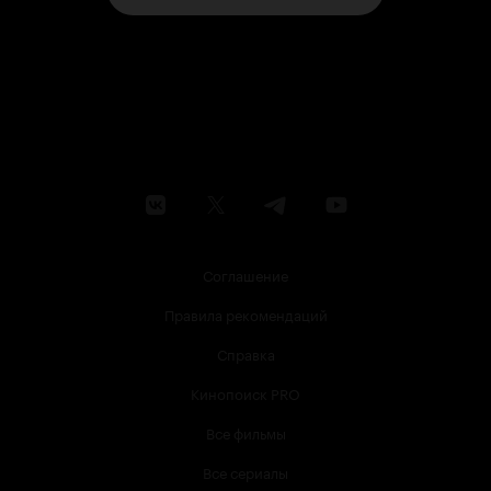
Соглашение
Правила рекомендаций
Справка
Кинопоиск PRO
Все фильмы
Все сериалы