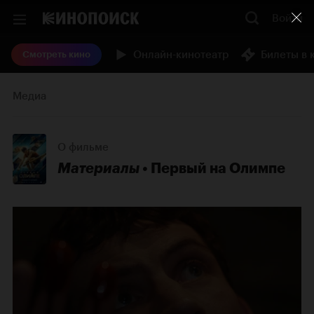
Войти
Онлайн-кинотеатр
Билеты в 
Смотреть кино
Медиа
О фильме
Материалы
Первый на Олимпе