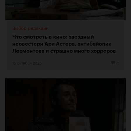
Выбор редакции
Что смотреть в кино: звездный
неовестерн Ари Астера, антибайопик
Лермонтова и страшно много хорроров
15 октября 2025
4