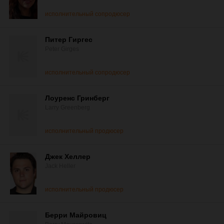
исполнительный сопродюсер
Питер Гиргес
Peter Girges
исполнительный сопродюсер
Лоуренс Гринберг
Larry Greenberg
исполнительный продюсер
Джек Хеллер
Jack Heller
исполнительный продюсер
Берри Майровиц