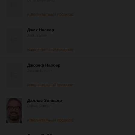
Berry Meyerowitz
исполнительный продюсер
Джек Нассер
Jack Nasser
исполнительный продюсер
Джозеф Нассер
Joseph Nasser
исполнительный продюсер
Даллас Зонньер
Dallas Sonnier
исполнительный продюсер