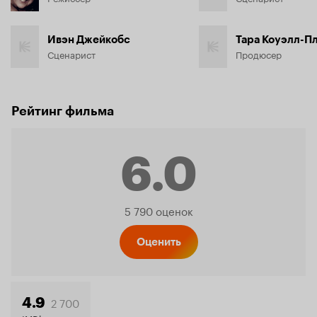
Ивэн Джейкобс
Тара Коуэлл-П
Сценарист
Продюсер
Рейтинг фильма
6.0
Рейтинг
5 790 оценок
Кинопо
Оценить
2 700
4.9