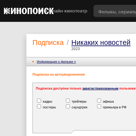
Онлайн-кинотеатр
Подписка
/
Никаких новостей
2023
Информация o фильме »
Подписка на автоуведомления
Подписка доступна только
зарегистрированным
пользова
кадры
трейлеры
афиша
постеры
саундтрек
премьера в РФ