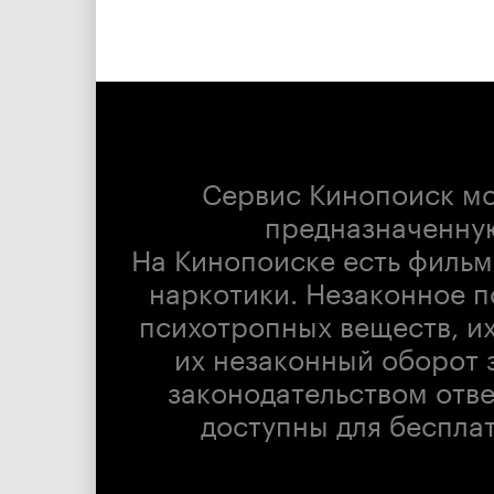
Сервис Кинопоиск м
предназначенну
На Кинопоиске есть фильм
наркотики. Незаконное п
психотропных веществ, их
их незаконный оборот 
законодательством отв
доступны для беспла