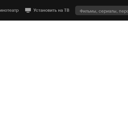
инотеатр
Установить на ТВ