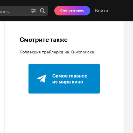
Войти
Смотреть кино
Смотрите также
Коллекция трейлеров на Кинопоиске