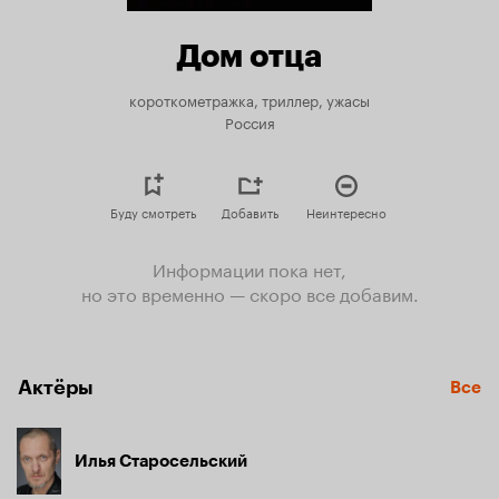
Дом отца
короткометражка, триллер, ужасы
Россия
Буду смотреть
Добавить
Неинтересно
Информации пока нет,
но это временно — скоро все добавим.
Актёры
Все
Илья Старосельский