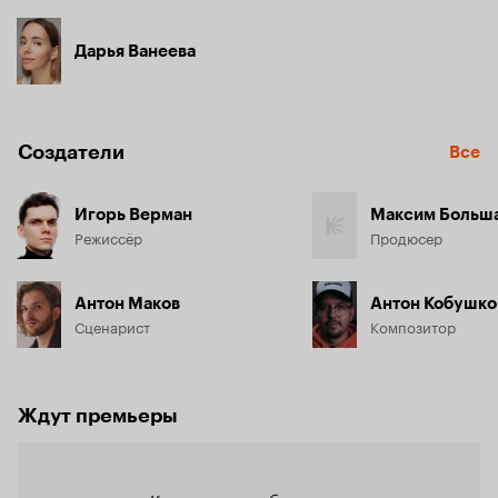
Дарья Ванеева
Создатели
Все
Игорь Верман
Максим Больш
Режиссёр
Продюсер
Антон Маков
Антон Кобушко
Сценарист
Композитор
Ждут премьеры