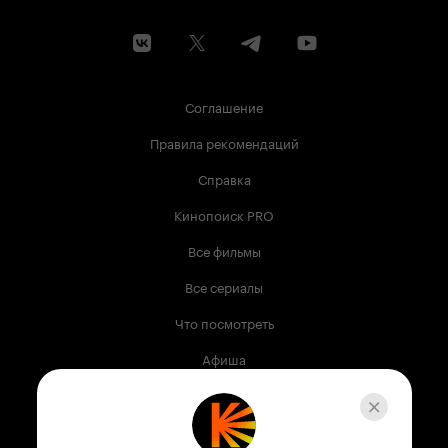
Соглашение
Правила рекомендаций
Справка
Кинопоиск PRO
Все фильмы
Все сериалы
Что посмотреть
Афиша
Музыка
Телепрограмма