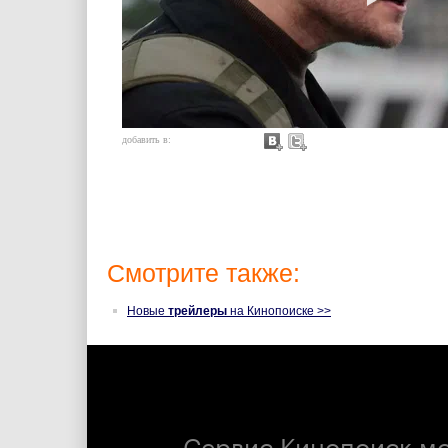
добавить в:
Смотрите также:
Новые
трейлеры
на Кинопоиске >>
Сервис Кинопоиск м