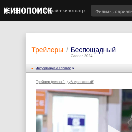
Онлайн-кинотеатр
Трейлеры
/
Беспощадный
Gaddar, 2024
Информация о сериале
»
Трейлер (сезон 1; дублированный)