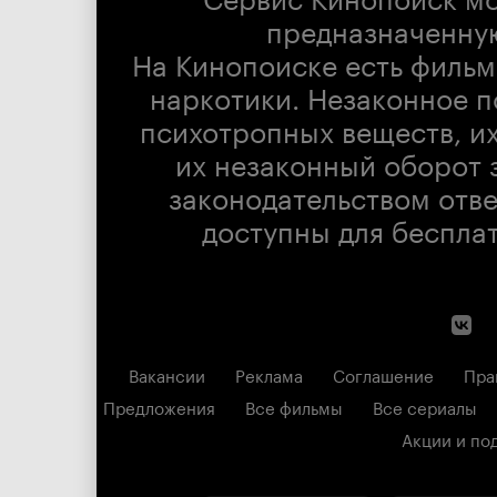
предназначенну
На Кинопоиске есть фильм
наркотики. Незаконное п
психотропных веществ, их
их незаконный оборот 
законодательством отв
доступны для беспла
Вакансии
Реклама
Соглашение
Пра
Предложения
Все фильмы
Все сериалы
Акции и по