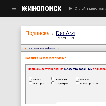
Онлайн-кинотеат
Подписка
/
Der Arzt
Der Arzt, 1909
Информация o фильме »
Подписка на автоуведомления
Подписка доступна только
зарегистрированным
пользова
кадры
трейлеры
афиша
постеры
саундтрек
премьера в РФ