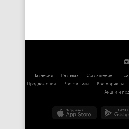
Вакансии
Реклама
Соглашение
Пра
Предложения
Все фильмы
Все сериалы
Акции и по