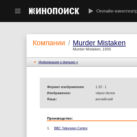
Онлайн-кинотеат
Компании
/
Murder Mistaken
Murder Mistaken, 1956
Информация o фильме »
Формат изображения:
1.33 : 1
Изображение:
чёрно-белое
Язык:
английский
Производство:
1.
BBC Television Centre