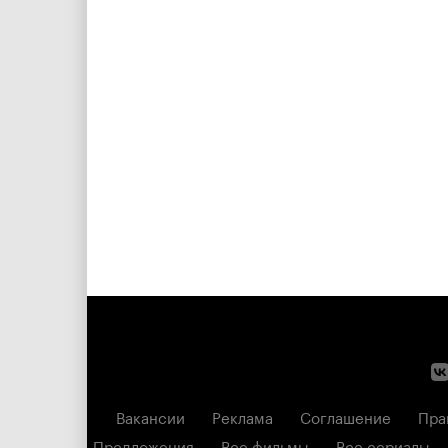
Вакансии
Реклама
Соглашение
Пра
Предложения
Все фильмы
Все сериалы