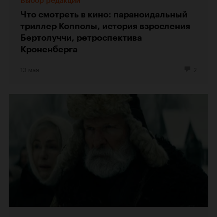
Выбор редакции
Что смотреть в кино: параноидальный
триллер Копполы, история взросления
Бертолуччи, ретроспектива
Кроненберга
13 мая
2