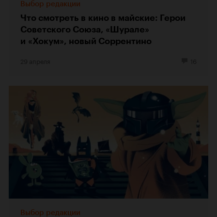
Выбор редакции
Что смотреть в кино в майские: Герои
Советского Союза, «Шурале»
и «Хокум», новый Соррентино
29 апреля
16
Выбор редакции