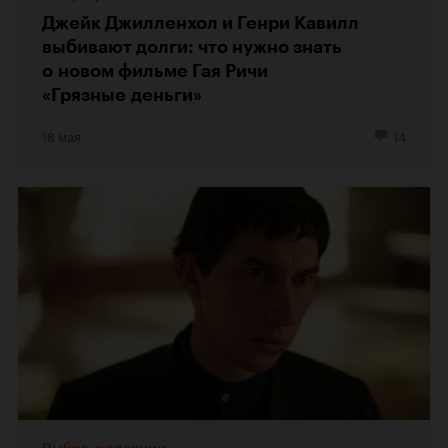
Джейк Джилленхол и Генри Кавилл
выбивают долги: что нужно знать
о новом фильме Гая Ричи
«Грязные деньги»
18 мая
14