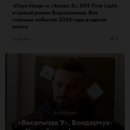
«Паук-Нуар» и «Холоп 3», 007 First Light
и новый роман Водолазкина. Все
главные события 2026 года в одном
месте
28 апреля
9
Индустрия
«Весельчак У», Бондарчук-