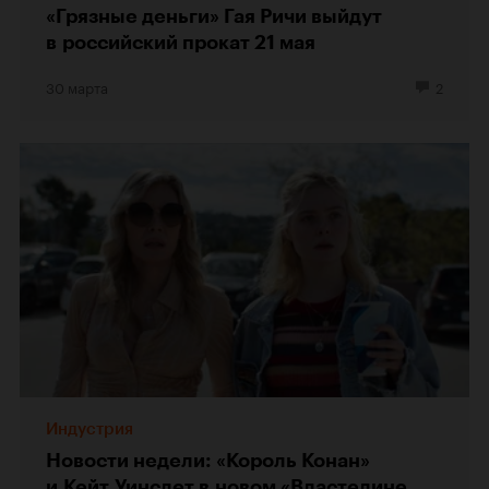
«Грязные деньги» Гая Ричи выйдут
в российский прокат 21 мая
30 марта
2
Индустрия
Новости недели: «Король Конан»
и Кейт Уинслет в новом «Властелине