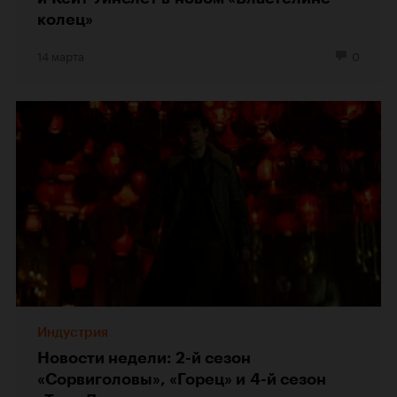
колец»
14 марта
0
Индустрия
Новости недели: 2-й сезон
«Сорвиголовы», «Горец» и 4-й сезон