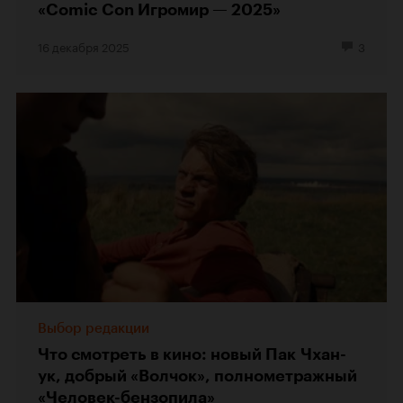
«Comic Con Игромир — 2025»
16 декабря 2025
3
Выбор редакции
Что смотреть в кино: новый Пак Чхан-
ук, добрый «Волчок», полнометражный
«Человек-бензопила»