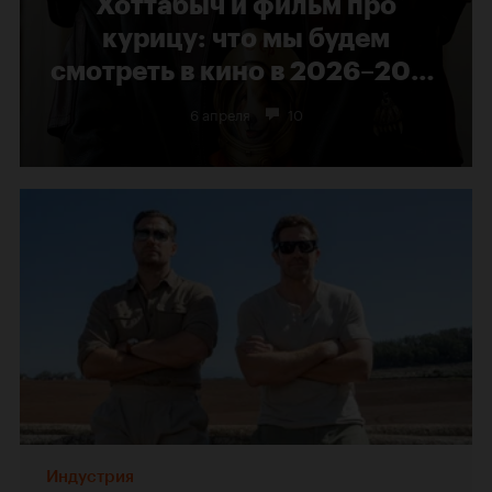
Хоттабыч и фильм про
курицу: что мы будем
смотреть в кино в 2026–2027
годах
6 апреля
10
Индустрия