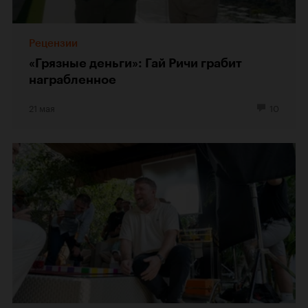
Рецензии
«Грязные деньги»: Гай Ричи грабит
награбленное
21 мая
10