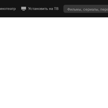
инотеатр
Установить на ТВ