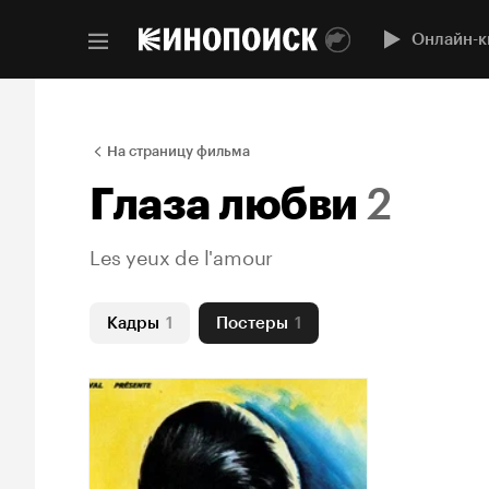
Онлайн-к
На страницу фильма
Глаза любви
2
Les yeux de l'amour
Кадры
1
Постеры
1