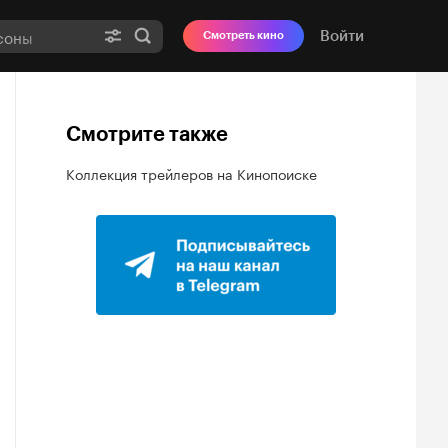
Войти
Смотреть кино
Смотрите также
Коллекция трейлеров на Кинопоиске