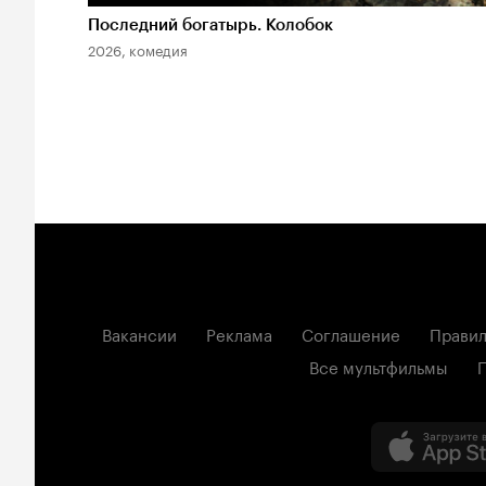
Последний богатырь. Колобок
2026, комедия
Вакансии
Реклама
Соглашение
Правил
Все мультфильмы