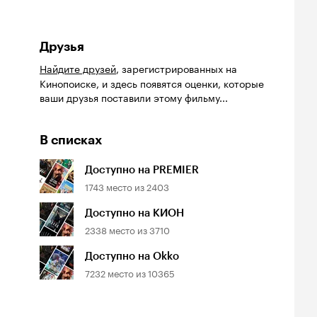
Друзья
Найдите друзей
, зарегистрированных на
Кинопоиске, и здесь появятся оценки, которые
ваши друзья поставили этому фильму...
В списках
Доступно на PREMIER
1743
место из
2403
Доступно на КИОН
2338
место из
3710
Доступно на Okko
7232
место из
10365