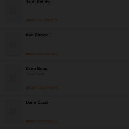
Yahn Bernier
играет самого себя
Ken Birdwell
играет самого себя
Стив Бонд
Steve Bond
играет самого себя
Dario Casali
играет самого себя