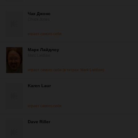
Чак Джонс
Chuck Jones
играет самого себя
Марк Лайдлоу
Marc Laidlaw
играет самого себя (в титрах: Mark Laidlaw)
Karen Laur
играет самого себя
Dave Riller