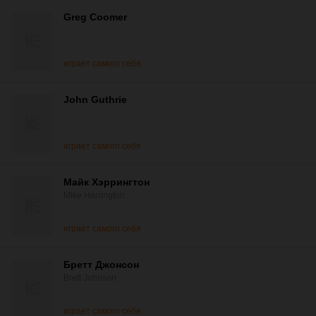
Greg Coomer
играет самого себя
John Guthrie
играет самого себя
Майк Хэррингтон
Mike Harrington
играет самого себя
Бретт Джонсон
Brett Johnson
играет самого себя