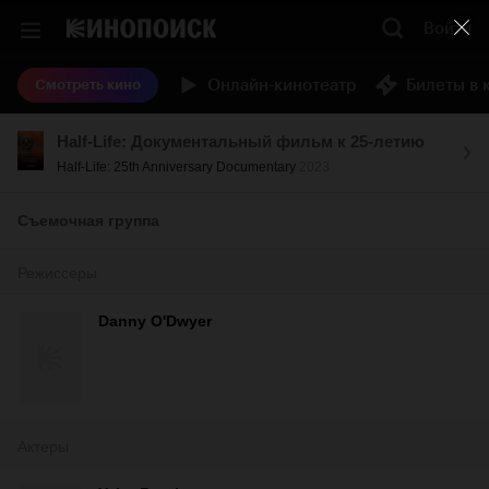
Войти
Онлайн-кинотеатр
Билеты в 
Смотреть кино
Half-Life: Документальный фильм к 25-летию
Half-Life: 25th Anniversary Documentary
2023
Съемочная группа
Режиссеры
Danny O'Dwyer
Актеры