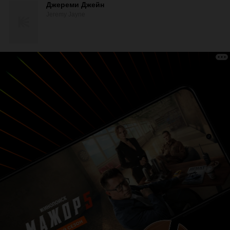
Джереми Джейн
Jeremy Jayne