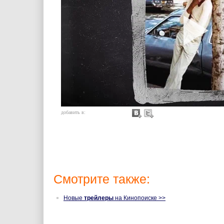
добавить в:
Смотрите также:
Новые
трейлеры
на Кинопоиске >>